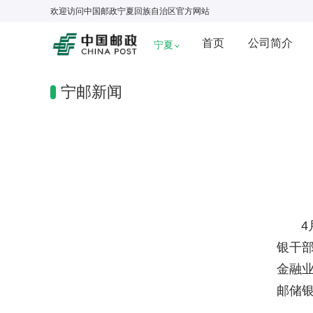
欢迎访问
中国邮政宁夏回族自治区
官方网站
首页
公司简介
宁夏
宁邮新闻
4月
银干
金融
邮储