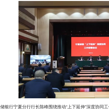
银行宁夏分行行长陈峰围绕推动“上下延伸”深度协同工