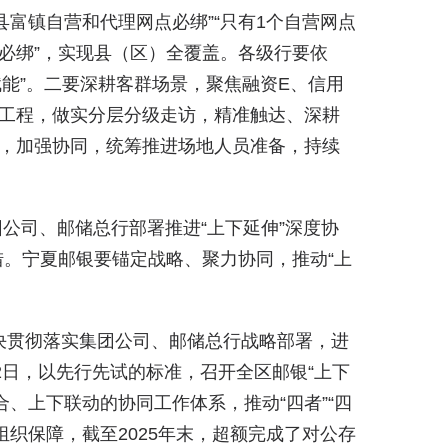
富镇自营和代理网点必绑”“只有1个自营网点
点必绑”，实现县（区）全覆盖。各级行要依
赋能”。二要深耕客群场景，聚焦融资E、信用
”工程，做实分层分级走访，精准触达、深耕
地，加强协同，统筹推进场地人员准备，持续
司、邮储总行部署推进“上下延伸”深度协
。宁夏邮银要锚定战略、聚力协同，推动“上
坚决贯彻落实集团公司、邮储总行战略部署，进
2日，以先行先试的标准，召开全区邮银“上下
、上下联动的协同工作体系，推动“四者”“四
织保障，截至2025年末，超额完成了对公存