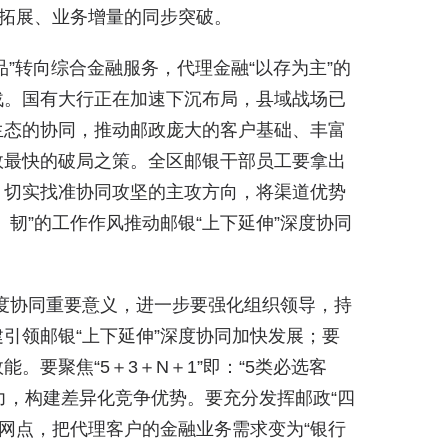
拓展、业务增量的同步突破。
品”转向综合金融服务，代理金融“以存为主”的
战。国有大行正在加速下沉布局，县域战场已
生态的协同，推动邮政庞大的客户基础、丰富
效最快的破局之策。全区邮银干部员工要拿出
，切实找准协同攻坚的主攻方向，将渠道优势
韧”的工作作风推动邮银“上下延伸”深度协同
深度协同重要意义，进一步要强化组织领导，持
引领邮银“上下延伸”深度协同加快发展；要
要聚焦“5＋3＋N＋1”即：“5类必选客
准发力，构建差异化竞争优势。要充分发挥邮政“四
”网点，把代理客户的金融业务需求变为“银行