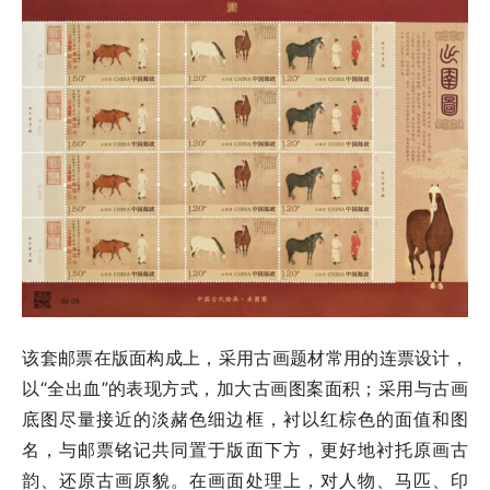
该套邮票在版面构成上，采用古画题材常用的连票设计，
以“全出血”的表现方式，加大古画图案面积；采用与古画
底图尽量接近的淡赭色细边框，衬以红棕色的面值和图
名，与邮票铭记共同置于版面下方，更好地衬托原画古
韵、还原古画原貌。在画面处理上，对人物、马匹、印