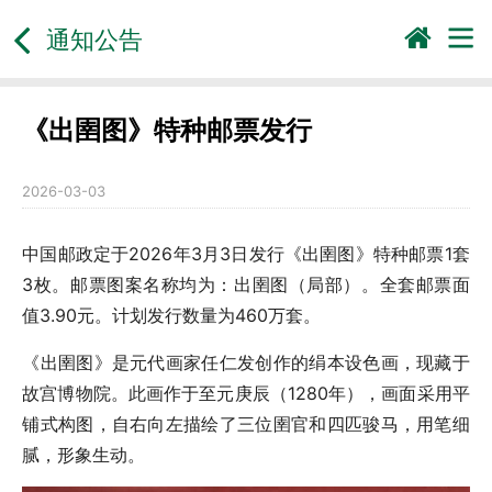
通知公告
《出圉图》特种邮票发行
2026-03-03
中国邮政定于2026年3月3日发行《出圉图》特种邮票1套
3枚。邮票图案名称均为：出圉图（局部）。全套邮票面
值3.90元。计划发行数量为460万套。
《出圉图》是元代画家任仁发创作的绢本设色画，现藏于
故宫博物院。此画作于至元庚辰（1280年），画面采用平
铺式构图，自右向左描绘了三位圉官和四匹骏马，用笔细
腻，形象生动。