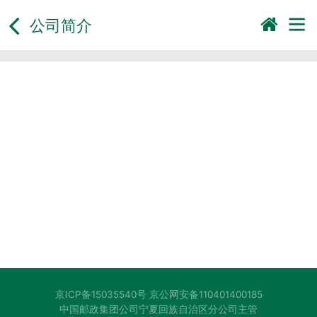
公司简介
京ICP备15035540号
京公网安备110401400185
中国邮政集团公司宁夏回族自治区分公司主管